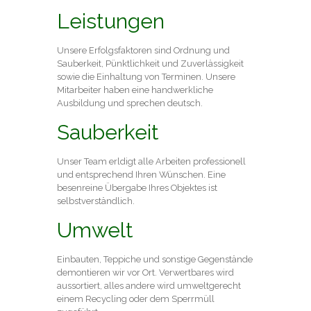
Leistungen
Unsere Erfolgsfaktoren sind Ordnung und
Sauberkeit, Pünktlichkeit und Zuverlässigkeit
sowie die Einhaltung von Terminen. Unsere
Mitarbeiter haben eine handwerkliche
Ausbildung und sprechen deutsch.
Sauberkeit
Unser Team erldigt alle Arbeiten professionell
und entsprechend Ihren Wünschen. Eine
besenreine Übergabe Ihres Objektes ist
selbstverständlich.
Umwelt
Einbauten, Teppiche und sonstige Gegenstände
demontieren wir vor Ort. Verwertbares wird
aussortiert, alles andere wird umweltgerecht
einem Recycling oder dem Sperrmüll